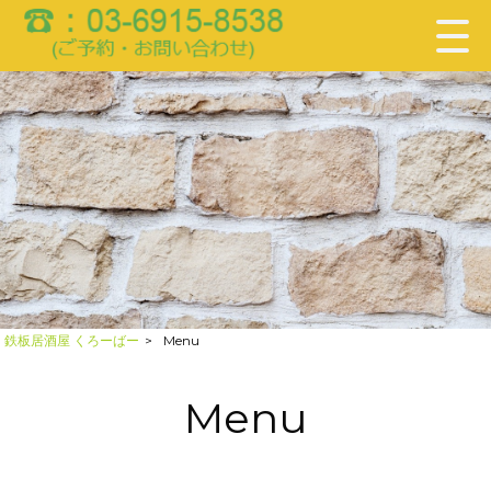
鉄板居酒屋 くろーばー
>
Menu
Menu