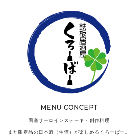
MENU CONCEPT
国産サ
ー
ロインステ
ー
キ・創作料理
また
限定品の日本酒（生酒）が楽しめるくろーばー。