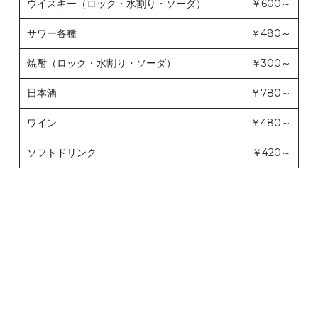
ウイスキー（ロック・水割り・ソーダ）
￥600～
サワー各種
￥480～
焼酎（ロック・水割り・ソーダ）
￥300～
日本酒
￥780～
ワイン
￥480～
ソフトドリンク
￥420～