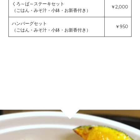
くろ～ば～ステーキセット
￥2,000
（ごはん・みそ汁・小鉢・お新香付き）
ハンバーグセット
￥950
（ごはん・みそ汁・小鉢・お新香付き）