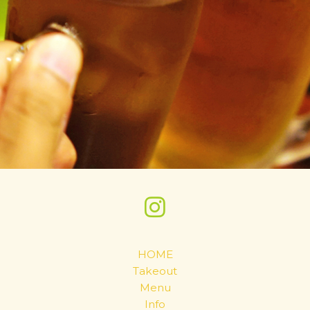
HOME
Takeout
Menu
Info