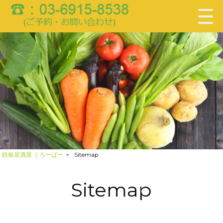
鉄板居酒屋 くろーばー
>
Sitemap
Sitemap